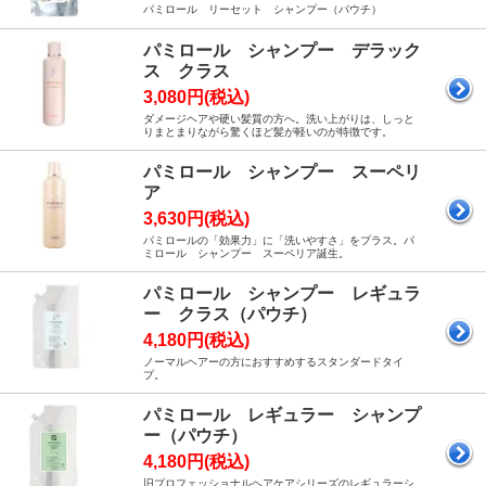
パミロール リーセット シャンプー（パウチ）
パミロール シャンプー デラック
ス クラス
3,080円(税込)
ダメージヘアや硬い髪質の方へ。洗い上がりは、しっと
りまとまりながら驚くほど髪が軽いのが特徴です。
パミロール シャンプー スーペリ
ア
3,630円(税込)
パミロールの「効果力」に「洗いやすさ」をプラス。パ
ミロール シャンプー スーペリア誕生。
パミロール シャンプー レギュラ
ー クラス（パウチ）
4,180円(税込)
ノーマルヘアーの方におすすめするスタンダードタイ
プ。
パミロール レギュラー シャンプ
ー（パウチ）
4,180円(税込)
旧プロフェッショナルヘアケアシリーズのレギュラーシ