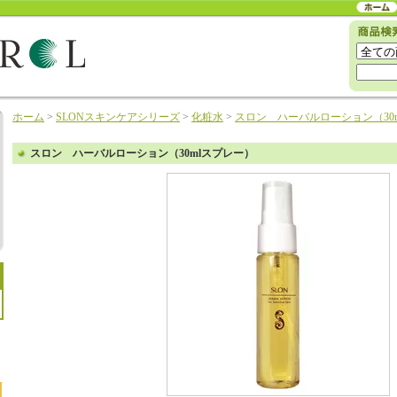
ホーム
>
SLONスキンケアシリーズ
>
化粧水
>
スロン ハーバルローション（30
スロン ハーバルローション（30mlスプレー）