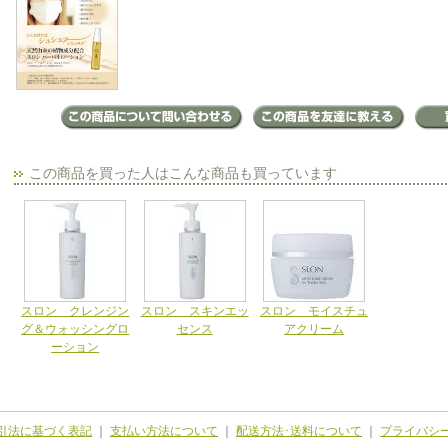
この商品を買った人はこんな商品も買っています
スロン クレンジン
スロン スキンエッ
スロン モイスチュ
グ＆ウォッシングロ
センス
アクリーム
ーション
引法に基づく表記
｜
支払い方法について
｜
配送方法･送料について
｜
プライバシ