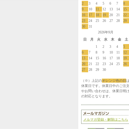
2
3
4
5
6
7
8
9
10
11
12
13
14
15
16
17
18
19
20
21
22
23
24
25
26
27
28
29
30
31
2026年9月
日
月
火
水
木
金
土
1
2
3
4
5
6
7
8
9
10
11
12
13
14
15
16
17
18
19
20
21
22
23
24
25
26
27
28
29
30
（※）上記の
オレンジ色の日
休業日です。休業日中のご注
やお問い合わせは、休業日明
の対応となります。
メルマガ登録・解除はこちら