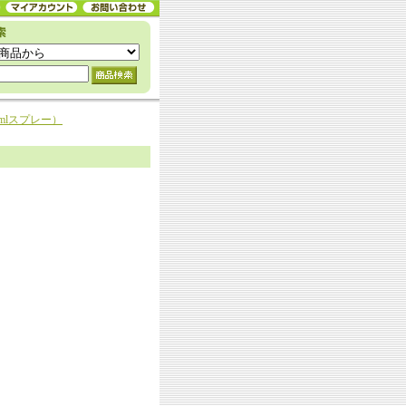
mlスプレー）